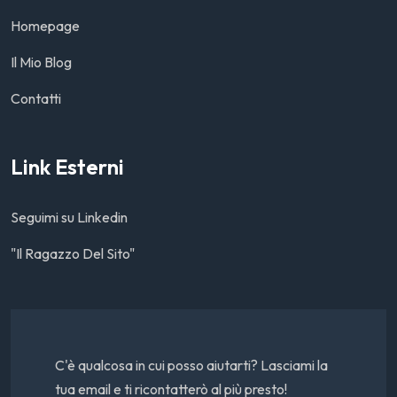
Homepage
Il Mio Blog
Contatti
Link Esterni
Seguimi su Linkedin
"Il Ragazzo Del Sito"
C'è qualcosa in cui posso aiutarti? Lasciami la
tua email e ti ricontatterò al più presto!