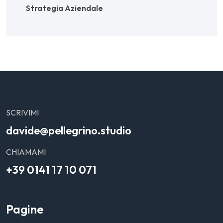
Strategia Aziendale
SCRIVIMI
davide@pellegrino.studio
CHIAMAMI
+39 0141 17 10 071
Pagine