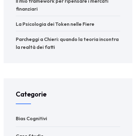
Il mio framework per ripensare i mercati
finanziari
La Psicologia dei Token nelle Fiere
Parcheggi a Chieri: quando la teoria incontra
la realtà dei fatti
Categorie
Bias Cognitivi