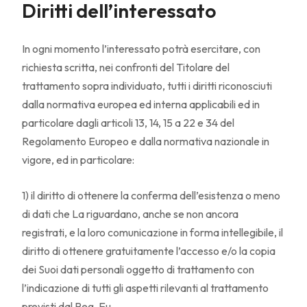
Diritti dell’interessato
In ogni momento l’interessato potrà esercitare, con
richiesta scritta, nei confronti del Titolare del
trattamento sopra individuato, tutti i diritti riconosciuti
dalla normativa europea ed interna applicabili ed in
particolare dagli articoli 13, 14, 15 a 22 e 34 del
Regolamento Europeo e dalla normativa nazionale in
vigore, ed in particolare:
1) il diritto di ottenere la conferma dell’esistenza o meno
di dati che La riguardano, anche se non ancora
registrati, e la loro comunicazione in forma intellegibile, il
diritto di ottenere gratuitamente l’accesso e/o la copia
dei Suoi dati personali oggetto di trattamento con
l’indicazione di tutti gli aspetti rilevanti al trattamento
previsti dal Reg. Eu.