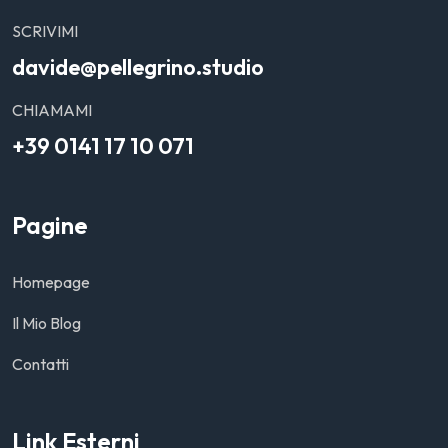
SCRIVIMI
davide@pellegrino.studio
CHIAMAMI
+39 0141 17 10 071
Pagine
Homepage
Il Mio Blog
Contatti
Link Esterni