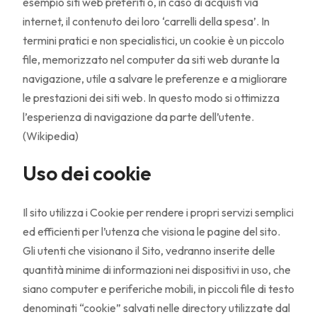
esempio siti web preferiti o, in caso di acquisti via
internet, il contenuto dei loro ‘carrelli della spesa’. In
termini pratici e non specialistici, un cookie è un piccolo
file, memorizzato nel computer da siti web durante la
navigazione, utile a salvare le preferenze e a migliorare
le prestazioni dei siti web. In questo modo si ottimizza
l’esperienza di navigazione da parte dell’utente.
(Wikipedia)
Uso dei cookie
Il sito utilizza i Cookie per rendere i propri servizi semplici
ed efficienti per l’utenza che visiona le pagine del sito.
Gli utenti che visionano il Sito, vedranno inserite delle
quantità minime di informazioni nei dispositivi in uso, che
siano computer e periferiche mobili, in piccoli file di testo
denominati “cookie” salvati nelle directory utilizzate dal