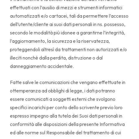
effettuati con l’ausilio di mezzi e strumenti informatici
automatizzati e/o cartacei, tali da permettere l’accesso
dell’utente/cliente ai suoi dati personali in ns. possesso,
secondo le modalità più idonee a garantirne l’integrità,
l’aggiornamento, la sicurezza e la riservatezza,
proteggendoli altresì da trattamenti non autorizzati e/o
illeciti nonché dalla perdita, distruzione o dal
danneggiamento accidentale.
Fatte salve le comunicazioni che vengano effettuate in
ottemperanza ad obblighi di legge, i dati potranno
essere comunicati a soggetti esterni che svolgono
specifici incarichi per conto dello scrivente previo loro
espresso impegno alla tutela dei Suoi dati personali in
conformità alle disposizioni della presente Informativa
ed alle norme sul Responsabile del trattamento di cui