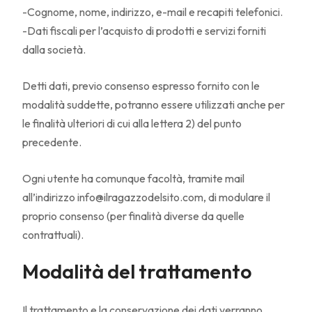
-Cognome, nome, indirizzo, e-mail e recapiti telefonici.
-Dati fiscali per l’acquisto di prodotti e servizi forniti
dalla società.
Detti dati, previo consenso espresso fornito con le
modalità suddette, potranno essere utilizzati anche per
le finalità ulteriori di cui alla lettera 2) del punto
precedente.
Ogni utente ha comunque facoltà, tramite mail
all’indirizzo info@ilragazzodelsito.com, di modulare il
proprio consenso (per finalità diverse da quelle
contrattuali).
Modalità del trattamento
Il trattamento e la conservazione dei dati verranno