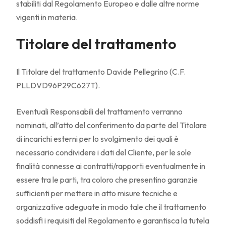
stabiliti dal Regolamento Europeo e dalle altre norme
vigenti in materia.
Titolare del trattamento
Il Titolare del trattamento Davide Pellegrino (C.F.
PLLDVD96P29C627T).
Eventuali Responsabili del trattamento verranno
nominati, all’atto del conferimento da parte del Titolare
di incarichi esterni per lo svolgimento dei quali è
necessario condividere i dati del Cliente, per le sole
finalità connesse ai contratti/rapporti eventualmente in
essere tra le parti, tra coloro che presentino garanzie
sufficienti per mettere in atto misure tecniche e
organizzative adeguate in modo tale che il trattamento
soddisfi i requisiti del Regolamento e garantisca la tutela