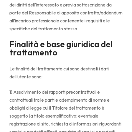
dei diritti dell’interessato e previa sottoscrizione da
parte del Responsabile di apposito contratto/addendum
all’incarico professionale contenente i requisiti e le
specifiche del trattamento stesso.
Finalità e base giuridica del
trattamento
Le finalità del trattamento cui sono destinati i dati
dell’utente sono:
1) Assolvimento dei rapporti precontrattuali e
contrattuali tra le parti e adempimento di norme e
obblighi di legge cui il Titolare del trattamento è
soggetto (a titolo esemplificativo: eventuale
registrazione al sito, richiesta di informazioni riguardanti
servizi o prodotti offerti, acquisto di servizi o prodotti,